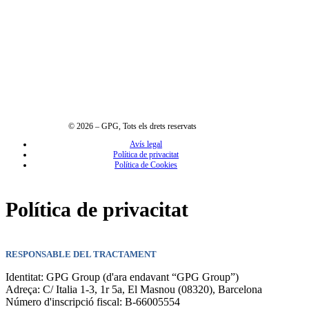
© 2026 – GPG, Tots els drets reservats
Avís legal
Política de privacitat
Política de Cookies
Política de privacitat
RESPONSABLE DEL TRACTAMENT
Identitat: GPG Group (d'ara endavant “GPG Group”)
Adreça: C/ Italia 1-3, 1r 5a, El Masnou (08320), Barcelona
Número d'inscripció fiscal: B-66005554