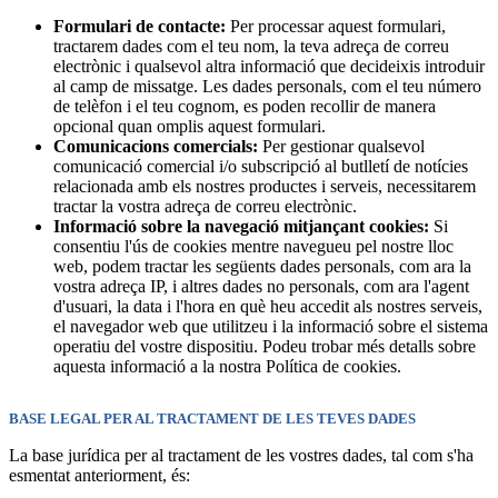
Formulari de contacte:
Per processar aquest formulari,
tractarem dades com el teu nom, la teva adreça de correu
electrònic i qualsevol altra informació que decideixis introduir
al camp de missatge. Les dades personals, com el teu número
de telèfon i el teu cognom, es poden recollir de manera
opcional quan omplis aquest formulari.
Comunicacions comercials:
Per gestionar qualsevol
comunicació comercial i/o subscripció al butlletí de notícies
relacionada amb els nostres productes i serveis, necessitarem
tractar la vostra adreça de correu electrònic.
Informació sobre la navegació mitjançant cookies:
Si
consentiu l'ús de cookies mentre navegueu pel nostre lloc
web, podem tractar les següents dades personals, com ara la
vostra adreça IP, i altres dades no personals, com ara l'agent
d'usuari, la data i l'hora en què heu accedit als nostres serveis,
el navegador web que utilitzeu i la informació sobre el sistema
operatiu del vostre dispositiu. Podeu trobar més detalls sobre
aquesta informació a la nostra Política de cookies.
BASE LEGAL PER AL TRACTAMENT DE LES TEVES DADES
La base jurídica per al tractament de les vostres dades, tal com s'ha
esmentat anteriorment, és: