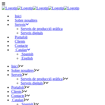
Inici
Sobre nosaltres
Serveis
Serveis de producció gràfica
Serveis digitals
Portafoli
Clients
Contacte
Catalan
Spanish
English
Inici
Sobre nosaltres
Serveis
Serveis de producció gràfica
Serveis digitals
Portafoli
Clients
Contacte
Catalan
Spanish